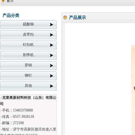
产品分类
产品展示
硫酸铜
皮带扣
钉扣机
割带机
穿销
铆钉
其他
-克莱奥新材料科技（山东）有限公
司
-手机：13465376888
-传真：0537-3928118
-邮编：272100
-地址：济宁市高新区接庄街道八里