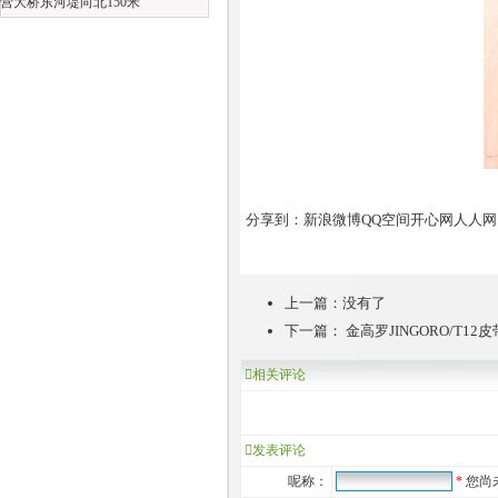
营大桥东河堤向北150米
分享到：
新浪微博
QQ空间
开心网
人人网
上一篇：没有了
下一篇：
金高罗JINGORO/T12
相关评论
发表评论
呢称：
*
您尚