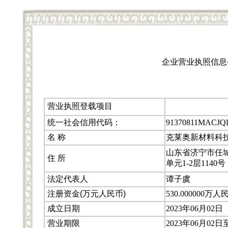
企业营业执照信息
营业执照登载项目
统一社会信用代码：
91370811MACJQ
名 称
克莱奥新材料科
山东省济宁市任城
住 所
单元1-2层1140号
法定代表人
谭子虞
注册资金(万元人民币)
530.000000万人
成立日期
2023年06月02日
营业期限
2023年06月02日